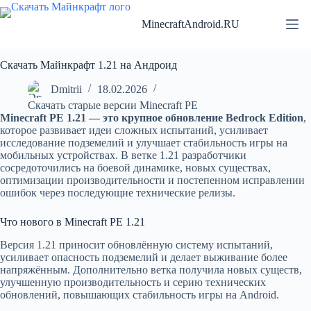
Перейти
к
MinecraftAndroid.RU
сути
Скачать Майнкрафт 1.21 на Андроид
Dmitrii
18.02.2026
Скачать старые версии Minecraft PE
Minecraft PE 1.21 — это крупное обновление Bedrock Edition
,
которое развивает идеи сложных испытаний, усиливает
исследование подземелий и улучшает стабильность игры на
мобильных устройствах. В ветке 1.21 разработчики
сосредоточились на боевой динамике, новых существах,
оптимизации производительности и постепенном исправлении
ошибок через последующие технические релизы.
Что нового в Minecraft PE 1.21
Версия 1.21 приносит обновлённую систему испытаний,
усиливает опасность подземелий и делает выживание более
напряжённым. Дополнительно ветка получила новых существ,
улучшенную производительность и серию технических
обновлений, повышающих стабильность игры на Android.