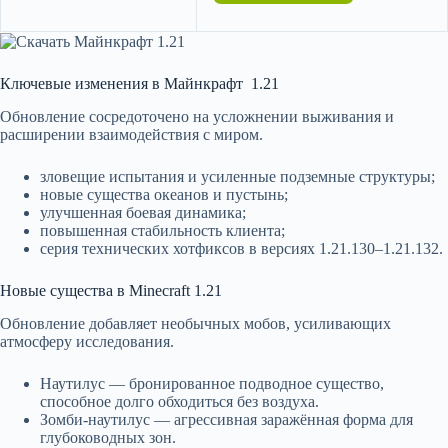
Ключевые изменения в Майнкрафт 1.21
Обновление сосредоточено на усложнении выживания и
расширении взаимодействия с миром.
зловещие испытания и усиленные подземные структуры;
новые существа океанов и пустынь;
улучшенная боевая динамика;
повышенная стабильность клиента;
серия технических хотфиксов в версиях 1.21.130–1.21.132.
Новые существа в Minecraft 1.21
Обновление добавляет необычных мобов, усиливающих
атмосферу исследования.
Наутилус — бронированное подводное существо,
способное долго обходиться без воздуха.
Зомби-наутилус — агрессивная заражённая форма для
глубоководных зон.