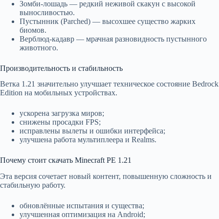
Зомби-лошадь — редкий неживой скакун с высокой
выносливостью.
Пустынник (Parched) — высохшее существо жарких
биомов.
Верблюд-кадавр — мрачная разновидность пустынного
животного.
Производительность и стабильность
Ветка 1.21 значительно улучшает техническое состояние Bedrock
Edition на мобильных устройствах.
ускорена загрузка миров;
снижены просадки FPS;
исправлены вылеты и ошибки интерфейса;
улучшена работа мультиплеера и Realms.
Почему стоит скачать Minecraft PE 1.21
Эта версия сочетает новый контент, повышенную сложность и
стабильную работу.
обновлённые испытания и существа;
улучшенная оптимизация на Android;