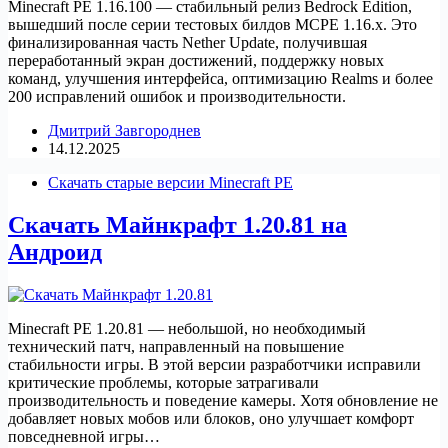
Minecraft PE 1.16.100 — стабильный релиз Bedrock Edition,
вышедший после серии тестовых билдов MCPE 1.16.x. Это
финализированная часть Nether Update, получившая
переработанный экран достижений, поддержку новых
команд, улучшения интерфейса, оптимизацию Realms и более
200 исправлений ошибок и производительности.
Дмитрий Завгороднев
14.12.2025
Скачать старые версии Minecraft PE
Скачать Майнкрафт 1.20.81 на
Андроид
Minecraft PE 1.20.81 — небольшой, но необходимый
технический патч, направленный на повышение
стабильности игры. В этой версии разработчики исправили
критические проблемы, которые затрагивали
производительность и поведение камеры. Хотя обновление не
добавляет новых мобов или блоков, оно улучшает комфорт
повседневной игры…