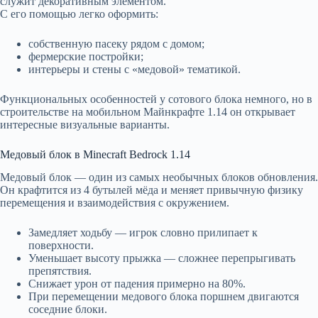
служит декоративным элементом.
С его помощью легко оформить:
собственную пасеку рядом с домом;
фермерские постройки;
интерьеры и стены с «медовой» тематикой.
Функциональных особенностей у сотового блока немного, но в
строительстве на мобильном Майнкрафте 1.14 он открывает
интересные визуальные варианты.
Медовый блок в Minecraft Bedrock 1.14
Медовый блок — один из самых необычных блоков обновления.
Он крафтится из 4 бутылей мёда и меняет привычную физику
перемещения и взаимодействия с окружением.
Замедляет ходьбу — игрок словно прилипает к
поверхности.
Уменьшает высоту прыжка — сложнее перепрыгивать
препятствия.
Снижает урон от падения примерно на 80%.
При перемещении медового блока поршнем двигаются
соседние блоки.