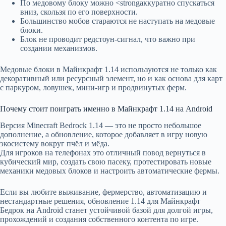
По медовому блоку можно <strongаккуратно спускаться
вниз, скользя по его поверхности.
Большинство мобов стараются не наступать на медовые
блоки.
Блок не проводит редстоун-сигнал, что важно при
создании механизмов.
Медовые блоки в Майнкрафт 1.14 используются не только как
декоративный или ресурсный элемент, но и как основа для карт
с паркуром, ловушек, мини-игр и продвинутых ферм.
Почему стоит поиграть именно в Майнкрафт 1.14 на Android
Версия Minecraft Bedrock 1.14 — это не просто небольшое
дополнение, а обновление, которое добавляет в игру новую
экосистему вокруг пчёл и мёда.
Для игроков на телефонах это отличный повод вернуться в
кубический мир, создать свою пасеку, протестировать новые
механики медовых блоков и настроить автоматические фермы.
Если вы любите выживание, фермерство, автоматизацию и
нестандартные решения, обновление 1.14 для Майнкрафт
Бедрок на Android станет устойчивой базой для долгой игры,
прохождений и создания собственного контента по игре.