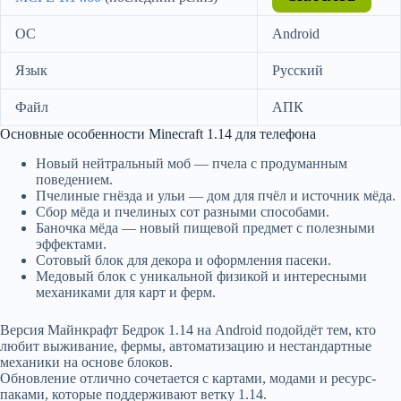
ОС
Android
Язык
Русский
Файл
АПК
Основные особенности Minecraft 1.14 для телефона
Новый нейтральный моб — пчела с продуманным
поведением.
Пчелиные гнёзда и ульи — дом для пчёл и источник мёда.
Сбор мёда и пчелиных сот разными способами.
Баночка мёда — новый пищевой предмет с полезными
эффектами.
Сотовый блок для декора и оформления пасеки.
Медовый блок с уникальной физикой и интересными
механиками для карт и ферм.
Версия Майнкрафт Бедрок 1.14 на Android подойдёт тем, кто
любит выживание, фермы, автоматизацию и нестандартные
механики на основе блоков.
Обновление отлично сочетается с картами, модами и ресурс-
паками, которые поддерживают ветку 1.14.