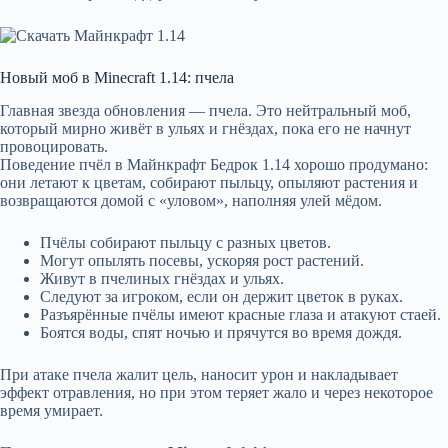
Новый моб в Minecraft 1.14: пчела
Главная звезда обновления — пчела. Это нейтральный моб,
который мирно живёт в ульях и гнёздах, пока его не начнут
провоцировать.
Поведение пчёл в Майнкрафт Бедрок 1.14 хорошо продумано:
они летают к цветам, собирают пыльцу, опыляют растения и
возвращаются домой с «уловом», наполняя улей мёдом.
Пчёлы собирают пыльцу с разных цветов.
Могут опылять посевы, ускоряя рост растений.
Живут в пчелиных гнёздах и ульях.
Следуют за игроком, если он держит цветок в руках.
Разъярённые пчёлы имеют красные глаза и атакуют стаей.
Боятся воды, спят ночью и прячутся во время дождя.
При атаке пчела жалит цель, наносит урон и накладывает
эффект отравления, но при этом теряет жало и через некоторое
время умирает.