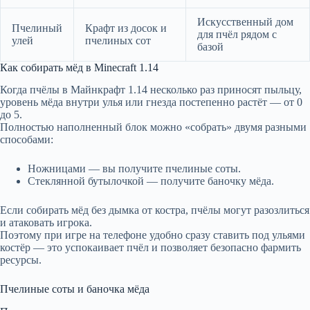
Искусственный дом
Пчелиный
Крафт из досок и
для пчёл рядом с
улей
пчелиных сот
базой
Как собирать мёд в Minecraft 1.14
Когда пчёлы в Майнкрафт 1.14 несколько раз приносят пыльцу,
уровень мёда внутри улья или гнезда постепенно растёт — от 0
до 5.
Полностью наполненный блок можно «собрать» двумя разными
способами:
Ножницами — вы получите пчелиные соты.
Стеклянной бутылочкой — получите баночку мёда.
Если собирать мёд без дымка от костра, пчёлы могут разозлиться
и атаковать игрока.
Поэтому при игре на телефоне удобно сразу ставить под ульями
костёр — это успокаивает пчёл и позволяет безопасно фармить
ресурсы.
Пчелиные соты и баночка мёда