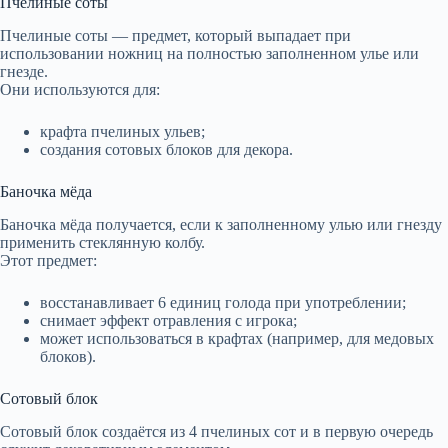
Пчелиные соты
Пчелиные соты — предмет, который выпадает при
использовании ножниц на полностью заполненном улье или
гнезде.
Они используются для:
крафта пчелиных ульев;
создания сотовых блоков для декора.
Баночка мёда
Баночка мёда получается, если к заполненному улью или гнезду
применить стеклянную колбу.
Этот предмет:
восстанавливает 6 единиц голода при употреблении;
снимает эффект отравления с игрока;
может использоваться в крафтах (например, для медовых
блоков).
Сотовый блок
Сотовый блок создаётся из 4 пчелиных сот и в первую очередь