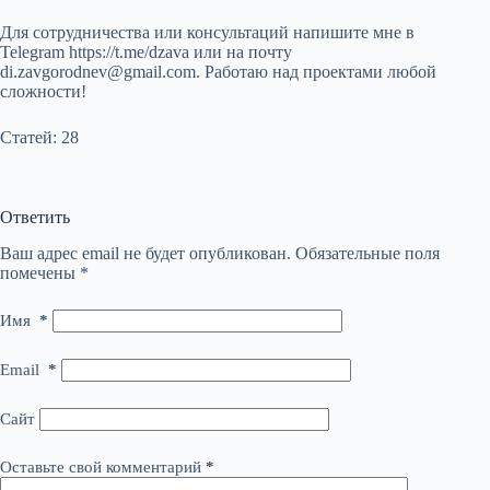
Для сотрудничества или консультаций напишите мне в
Telegram https://t.me/dzava или на почту
di.zavgorodnev@gmail.com. Работаю над проектами любой
сложности!
Статей: 28
Ответить
Ваш адрес email не будет опубликован.
Обязательные поля
помечены
*
Имя
*
Email
*
Сайт
Оставьте свой комментарий
*